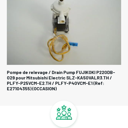
Pompe de relevage / Drain Pump FUJIKOKI P220DB-
029 pour Mitsubishi Electric SLZ-KA50VALR3.TH /
PLFY-P25VCM-E2.TH / PLFY-P40VCM-E1 (Ref:
E27104355) (OCCASION)