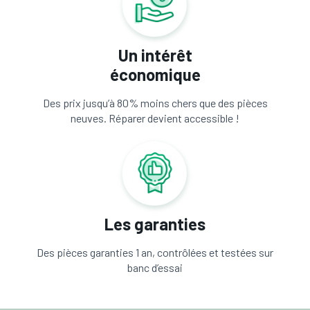
Un intérêt
économique
Des prix jusqu’à 80% moins chers que des pièces
neuves. Réparer devient accessible !
Les garanties
Des pièces garanties 1 an, contrôlées et testées sur
banc d’essai