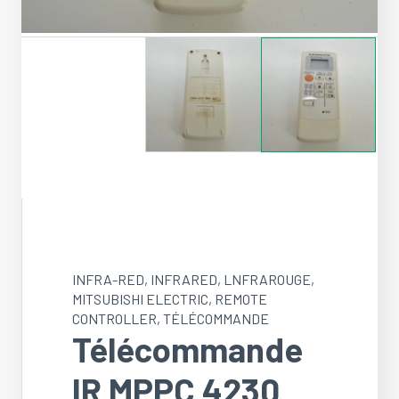
INFRA-RED
,
INFRARED
,
LNFRAROUGE
,
MITSUBISHI ELECTRIC
,
REMOTE
CONTROLLER
,
TÉLÉCOMMANDE
Télécommande
IR MPPC 4230