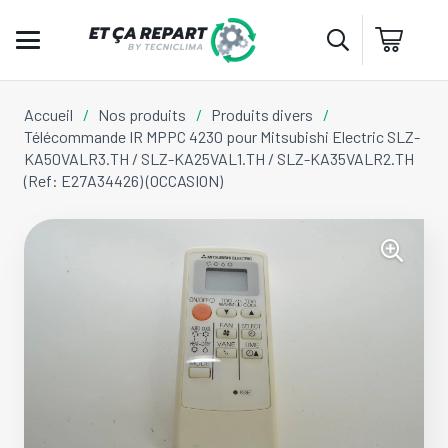
Accueil
/
Nos produits
/
Produits divers
/
Télécommande IR MPPC 4230 pour Mitsubishi Electric SLZ-
KA50VALR3.TH / SLZ-KA25VAL1.TH / SLZ-KA35VALR2.TH
(Ref: E27A34426) (OCCASION)