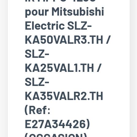
pour Mitsubishi
Electric SLZ-
KA50VALR3.TH /
SLZ-
KA25VAL1.TH /
SLZ-
KA35VALR2.TH
(Ref:
E27A34426)