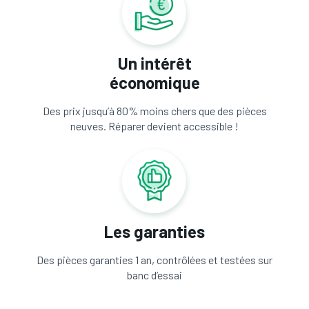
Un intérêt
économique
Des prix jusqu’à 80% moins chers que des pièces
neuves. Réparer devient accessible !
Les garanties
Des pièces garanties 1 an, contrôlées et testées sur
banc d’essai