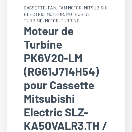
CASSETTE
,
FAN
,
FAN MOTOR
,
MITSUBISHI
ELECTRIC
,
MOTEUR
,
MOTEUR DE
TURBINE
,
MOTOR
,
TURBINE
Moteur de
Turbine
PK6V20-LM
(RG61J714H54)
pour Cassette
Mitsubishi
Electric SLZ-
KA50VALR3.TH /