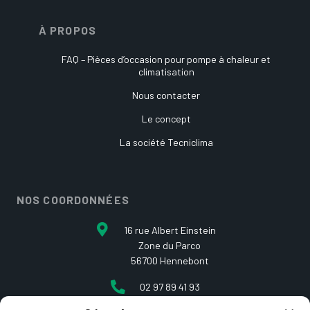
À PROPOS
FAQ – Pièces d’occasion pour pompe à chaleur et
climatisation
Nous contacter
Le concept
La société Tecniclima
NOS COORDONNÉES
16 rue Albert Einstein
Zone du Parco
56700 Hennebont
02 97 89 41 93