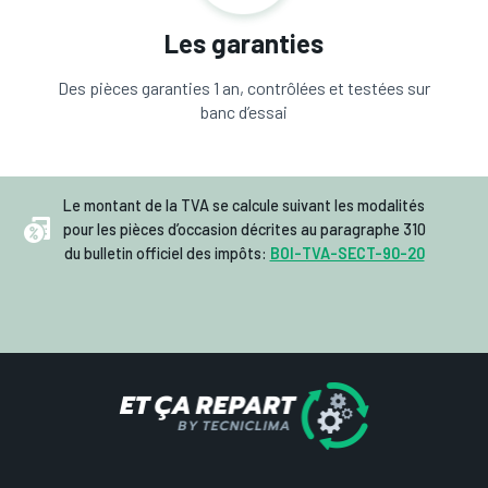
Les garanties
Des pièces garanties 1 an, contrôlées et testées sur
banc d’essai
Le montant de la TVA se calcule suivant les modalités
pour les pièces d’occasion décrites au paragraphe 310
du bulletin officiel des impôts:
BOI-TVA-SECT-90-20