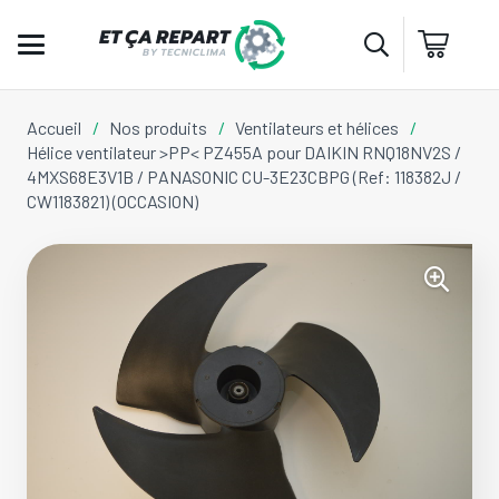
Accueil
/
Nos produits
/
Ventilateurs et hélices
/
Hélice ventilateur >PP< PZ455A pour DAIKIN RNQ18NV2S /
4MXS68E3V1B / PANASONIC CU-3E23CBPG (Ref: 118382J /
CW1183821) (OCCASION)