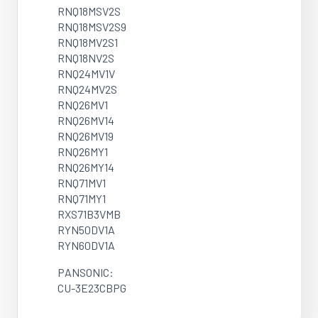
RNQ18MSV2S
RNQ18MSV2S9
RNQ18MV2S1
RNQ18NV2S
RNQ24MV1V
RNQ24MV2S
RNQ26MV1
RNQ26MV14
RNQ26MV19
RNQ26MY1
RNQ26MY14
RNQ71MV1
RNQ71MY1
RXS71B3VMB
RYN50DV1A
RYN60DV1A
PANSONIC:
CU-3E23CBPG