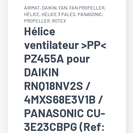
AIRMAT
,
DAIKIN
,
FAN
,
FAN PROPELLER
,
HÉLICE
,
HÉLICE 3 PALES
,
PANASONIC
,
PROPELLER
,
ROTEX
Hélice
ventilateur >PP<
PZ455A pour
DAIKIN
RNQ18NV2S /
4MXS68E3V1B /
PANASONIC CU-
3E23CBPG (Ref: