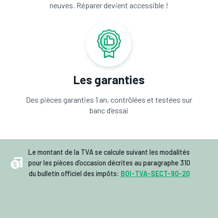
neuves. Réparer devient accessible !
Les garanties
Des pièces garanties 1 an, contrôlées et testées sur
banc d’essai
Le montant de la TVA se calcule suivant les modalités
pour les pièces d’occasion décrites au paragraphe 310
du bulletin officiel des impôts:
BOI-TVA-SECT-90-20