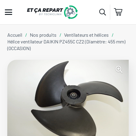
Accueil
/
Nos produits
/
Ventilateurs et hélices
/
Hélice ventilateur DAIKIN PZ455C CZ2 (Diamètre: 455 mm)
(OCCASION)