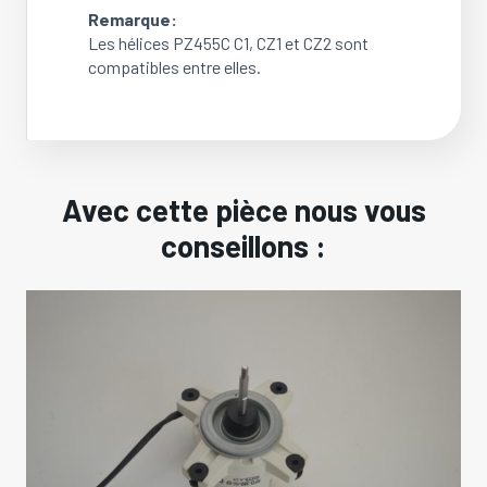
Remarque:
Les hélices PZ455C C1, CZ1 et CZ2 sont
compatibles entre elles.
Avec cette pièce nous vous
conseillons :