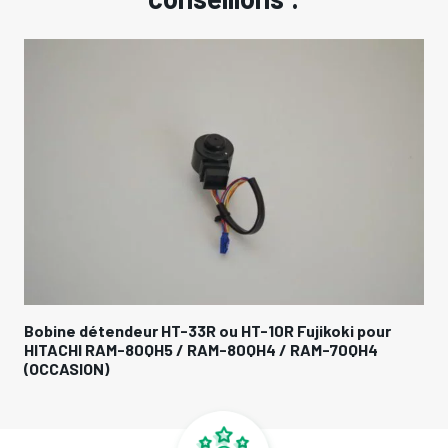
Bobine détendeur HT-33R ou HT-10R Fujikoki pour
HITACHI RAM-80QH5 / RAM-80QH4 / RAM-70QH4
(OCCASION)