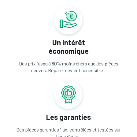
Un intérêt
économique
Des prix jusqu’à 80% moins chers que des pièces
neuves. Réparer devient accessible !
Les garanties
Des pièces garanties 1 an, contrôlées et testées sur
banc d’essai