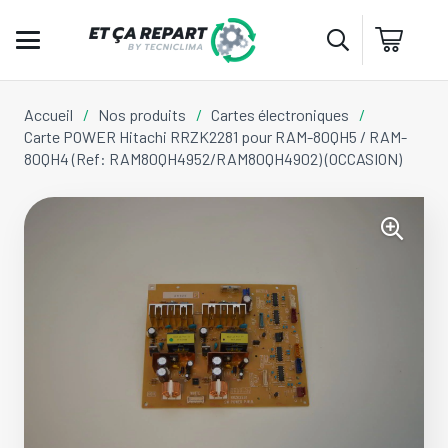
Accueil
/
Nos produits
/
Cartes électroniques
/
Carte POWER Hitachi RRZK2281 pour RAM-80QH5 / RAM-
80QH4 (Ref: RAM80QH4952/RAM80QH4902) (OCCASION)