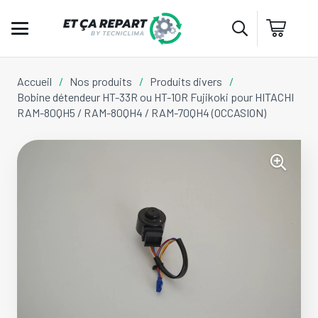
Accueil
/
Nos produits
/
Produits divers
/
Bobine détendeur HT-33R ou HT-10R Fujikoki pour HITACHI
RAM-80QH5 / RAM-80QH4 / RAM-70QH4 (OCCASION)