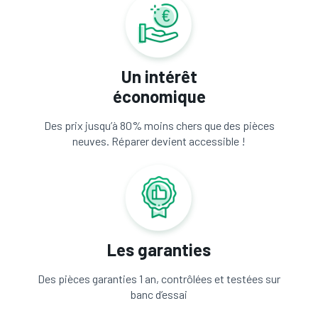
Un intérêt
économique
Des prix jusqu’à 80% moins chers que des pièces
neuves. Réparer devient accessible !
Les garanties
Des pièces garanties 1 an, contrôlées et testées sur
banc d’essai