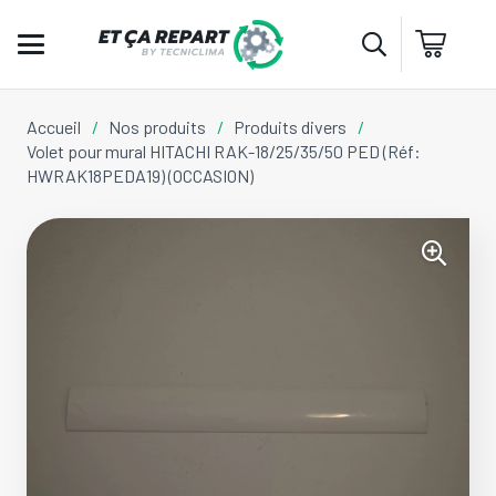
Accueil
/
Nos produits
/
Produits divers
/
Volet pour mural HITACHI RAK-18/25/35/50 PED (Réf:
HWRAK18PEDA19) (OCCASION)