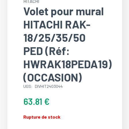
HITACHI
Volet pour mural
HITACHI RAK-
18/25/35/50
PED (Réf:
HWRAK18PEDA19)
(OCCASION)
UGS:
DIVHIT2403044
63.81
€
Rupture de stock