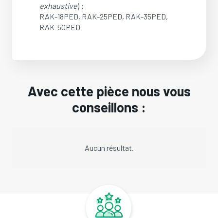
exhaustive
)
:
RAK-18PED, RAK-25PED, RAK-35PED,
RAK-50PED
Avec cette pièce nous vous
conseillons :
Aucun résultat.