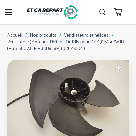
Accueil
/
Nos produits
/
Ventilateurs et hélices
/
Ventilateur (Moteur + Hélice) DAIKIN pour CMSQ250A7W1B
(Réf: 300735P + 300638P) (OCCASION)