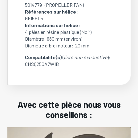
5014779 (PROPELLER FAN)
Références sur hélice:
GF15PD5
Informations sur hélice:
4 pâles en résine plastique (Noir)
Diamètre: 680 mm (environ)
Diamètre arbre moteur: 20 mm
Compatibilité(s)
(
liste non exhaustive
)
:
CMSQ250A7W1B
Avec cette pièce nous vous
conseillons :