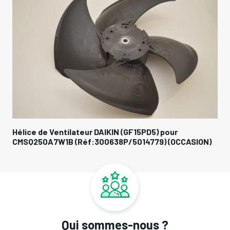
Hélice de Ventilateur DAIKIN (GF15PD5) pour
CMSQ250A7W1B (Réf:300638P/5014779) (OCCASION)
Qui sommes-nous ?