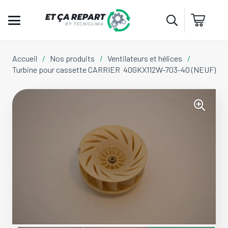
Accueil
/
Nos produits
/
Ventilateurs et hélices
/
Turbine pour cassette CARRIER 40GKX112W-703-40 (NEUF)