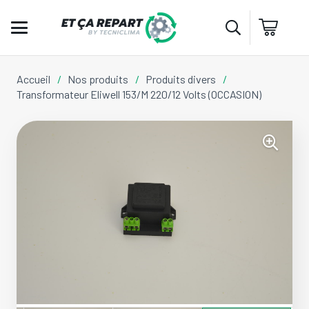
Accueil
/
Nos produits
/
Produits divers
/
Transformateur Eliwell 153/M 220/12 Volts (OCCASION)