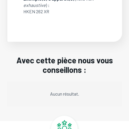
exhaustive
)
:
HKEN 262 XR
Avec cette pièce nous vous
conseillons :
Aucun résultat.