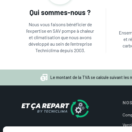
Qui sommes-nous ?
Nous vous faisons bénéficier de
l’expertise en SAV pompe à chaleur
Ensemb
et climatisation que nous avons
et r
développé au sein de l’entreprise
carb
Techniclima depuis 2003.
Le montant de la TVA se calcule suivant les m
NOS
Comp
Venti
Pièces détachées d’occasion