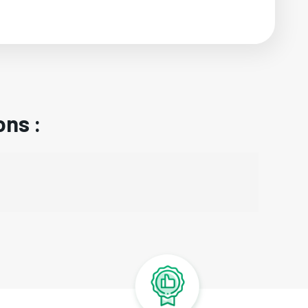
ons :