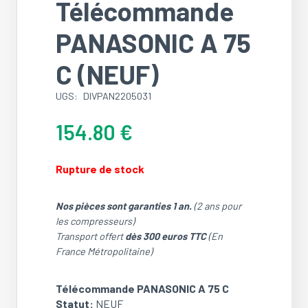
Télécommande
PANASONIC A 75
C (NEUF)
UGS:
DIVPAN2205031
154.80
€
Rupture de stock
Nos pièces sont garanties 1 an.
(2 ans pour
les compresseurs)
Transport offert
dès 300 euros TTC
(En
France Métropolitaine)
Télécommande PANASONIC A 75 C
Statut:
NEUF