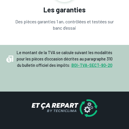
Les garanties
Des pièces garanties 1 an, contrôlées et testées sur
banc d’essai
Le montant de la TVA se calcule suivant les modalités
pour les pièces d’occasion décrites au paragraphe 310
du bulletin officiel des impôts:
BOI-TVA-SECT-90-20