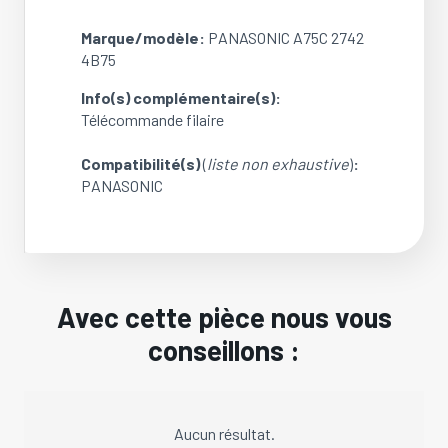
Marque/modèle:
PANASONIC A75C 2742
4B75
Info(s) complémentaire(s):
Télécommande filaire
Compatibilité(s)
(
liste non exhaustive
)
:
PANASONIC
Avec cette pièce nous vous
conseillons :
Aucun résultat.