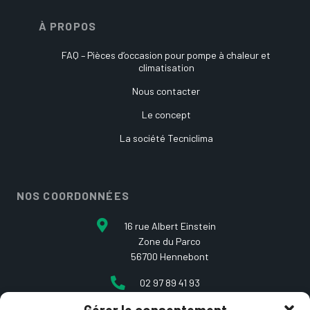
À PROPOS
FAQ – Pièces d’occasion pour pompe à chaleur et
climatisation
Nous contacter
Le concept
La société Tecniclima
NOS COORDONNÉES
16 rue Albert Einstein
Zone du Parco
56700 Hennebont
02 97 89 41 93
contact@etcarepart.com