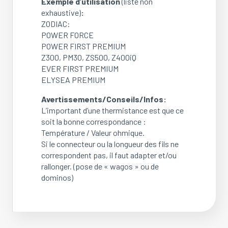
Exemple d’utilisation
(liste non
exhaustive)
:
ZODIAC:
POWER FORCE
POWER FIRST PREMIUM
Z300, PM30, ZS500, Z400iQ
EVER FIRST PREMIUM
ELYSEA PREMIUM
Avertissements/Conseils/Infos:
L’important d’une thermistance est que ce
soit la bonne correspondance :
Température / Valeur ohmique.
Si le connecteur ou la longueur des fils ne
correspondent pas, il faut adapter et/ou
rallonger. (pose de « wagos » ou de
dominos)