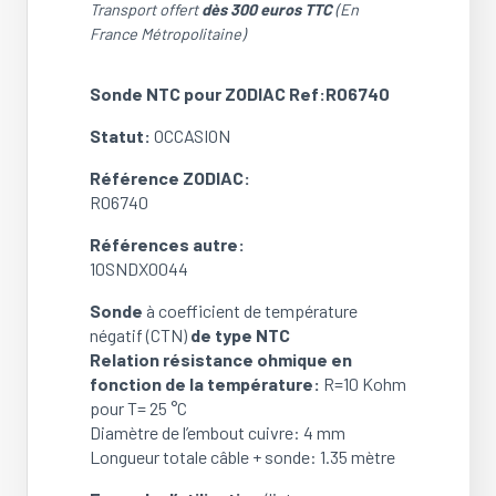
Transport offert
dès 300 euros TTC
(En
France Métropolitaine)
Sonde NTC pour ZODIAC Ref:R06740
Statut:
OCCASION
Référence ZODIAC:
R06740
Références autre:
10SNDX0044
Sonde
à coefficient de température
négatif (CTN)
de type NTC
Relation résistance ohmique en
fonction de la température:
R=10 Kohm
pour T= 25 °C
Diamètre de l’embout cuivre: 4 mm
Longueur totale câble + sonde: 1.35 mètre