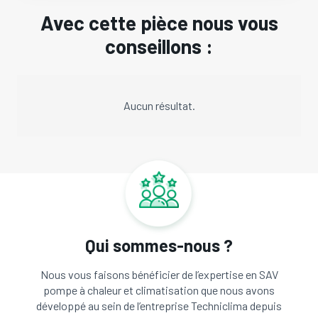
Avec cette pièce nous vous
conseillons :
Aucun résultat.
Qui sommes-nous ?
Nous vous faisons bénéficier de l’expertise en SAV
pompe à chaleur et climatisation que nous avons
développé au sein de l’entreprise Techniclima depuis