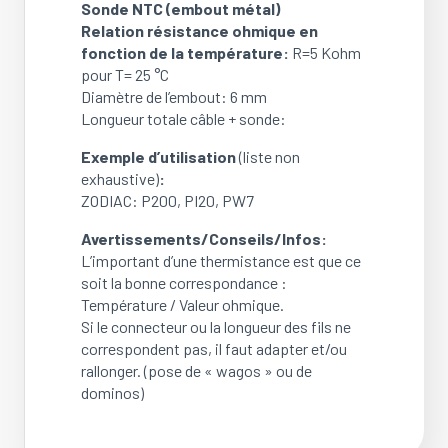
Sonde NTC (embout métal)
Relation résistance ohmique en
fonction de la température:
R=5 Kohm
pour T= 25 °C
Diamètre de l’embout: 6 mm
Longueur totale câble + sonde:
Exemple d’utilisation
(liste non
exhaustive)
:
ZODIAC: P200, PI20, PW7
Avertissements/Conseils/Infos:
L’important d’une thermistance est que ce
soit la bonne correspondance :
Température / Valeur ohmique.
Si le connecteur ou la longueur des fils ne
correspondent pas, il faut adapter et/ou
rallonger. (pose de « wagos » ou de
dominos)