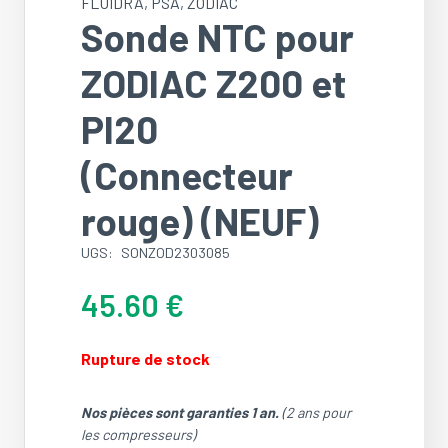
FLUIDRA
,
PSA
,
ZODIAC
Sonde NTC pour
ZODIAC Z200 et
PI20
(Connecteur
rouge) (NEUF)
UGS:
SONZOD2303085
45.60
€
Rupture de stock
Nos pièces sont garanties 1 an.
(2 ans pour
les compresseurs)