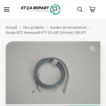
Accueil
/
Nos produits
/
Sondes de température
/
Sonde NTC Honeywell KTF 20-AIR (Airmat) (NEUF)