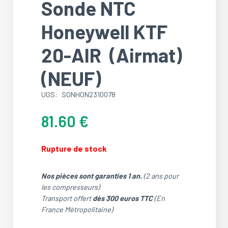
Sonde NTC
Honeywell KTF
20-AIR (Airmat)
(NEUF)
UGS:
SONHON2310078
81.60
€
Rupture de stock
Nos pièces sont garanties 1 an.
(2 ans pour
les compresseurs)
Transport offert
dès 300 euros TTC
(En
France Métropolitaine)