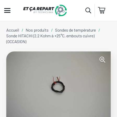
Accueil
/
Nos produits
/
Sondes de température
/
Sonde HITACHI (2.2 Kohm à +25°C, embouts cuivre)
(OCCASION)