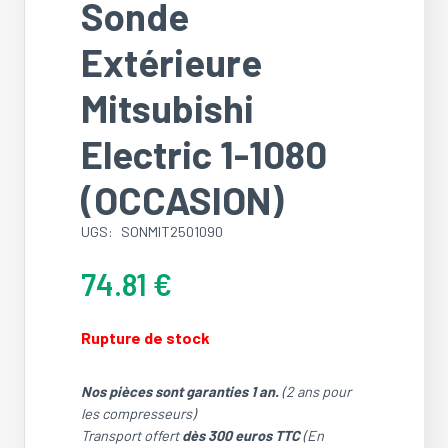
Sonde
Extérieure
Mitsubishi
Electric 1-1080
(OCCASION)
UGS:
SONMIT2501090
74.81
€
Rupture de stock
Nos pièces sont garanties 1 an.
(2 ans pour
les compresseurs)
Transport offert
dès 300 euros TTC
(En