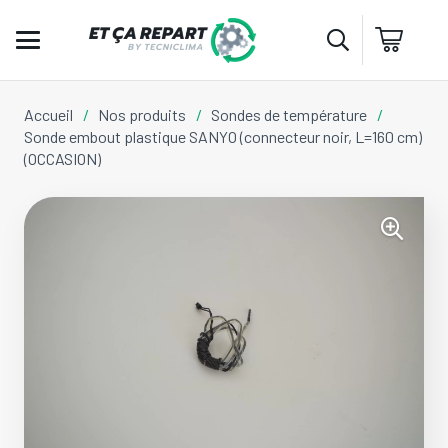
Accueil
/
Nos produits
/
Sondes de température
/
Sonde embout plastique SANYO (connecteur noir, L=160 cm)
(OCCASION)