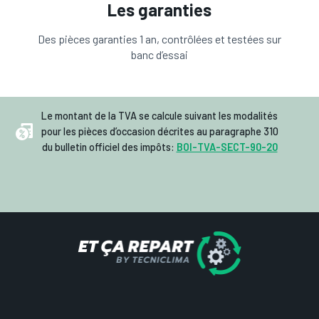
Les garanties
Des pièces garanties 1 an, contrôlées et testées sur
banc d’essai
Le montant de la TVA se calcule suivant les modalités
pour les pièces d’occasion décrites au paragraphe 310
du bulletin officiel des impôts:
BOI-TVA-SECT-90-20