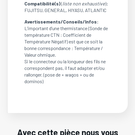
Compatibilité(s)
(
liste non exhaustive
)
:
FUJITSU, GENERAL, HIYASU, ATLANTIC
Avertissements/Conseils/Infos:
L’important d’une thermistance (Sonde de
température CTN : Coefficient de
Température Négatif) est que ce soit la
bonne correspondance : Température /
Valeur ohmique.
Si le connecteur ou la longueur des fils ne
correspondent pas, il faut adapter et/ou
rallonger. (pose de « wagos » ou de
dominos)
Avec cette pièce nous vous