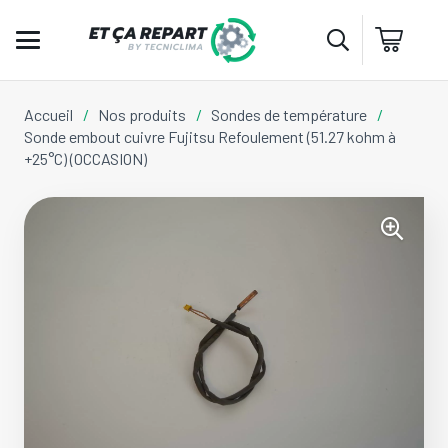
Accueil
/
Nos produits
/
Sondes de température
/
Sonde embout cuivre Fujitsu Refoulement (51.27 kohm à
+25°C) (OCCASION)