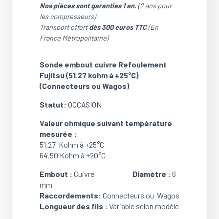
Nos pièces sont garanties 1 an.
(2 ans pour
les compresseurs)
Transport offert
dès 300 euros TTC
(En
France Métropolitaine)
Sonde embout cuivre Refoulement
Fujitsu (51.27 kohm à +25°C)
(Connecteurs ou Wagos)
Statut:
OCCASION
Valeur ohmique suivant température
mesurée :
51.27 Kohm à +25°C
64.50 Kohm à +20°C
Embout :
Cuivre
Diamètre :
6
mm
Raccordements:
Connecteurs ou Wagos
Longueur des fils :
Variable selon modèle