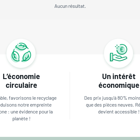
Aucun résultat.
L’économie
Un intérêt
circulaire
économique
le, favorisons le recyclage
Des prix jusqu’à 80% moin
éduisons notre empreinte
que des pièces neuves. R
one : une évidence pour la
devient accessible !
planète !