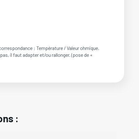
 correspondance : Température / Valeur ohmique.
pas, il faut adapter et/ou rallonger. (pose de «
ons :