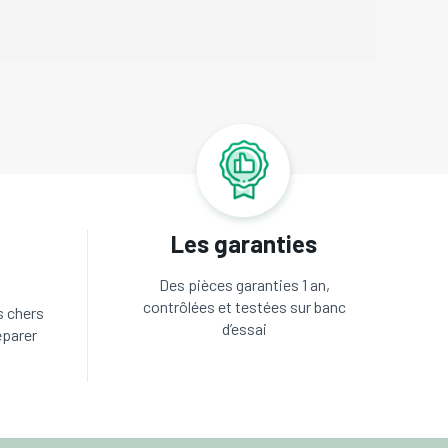
Les garanties
Des pièces garanties 1 an,
contrôlées et testées sur banc
s chers
d’essai
éparer