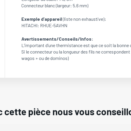
Connecteur blanc (largeur: 5.6 mm)
Exemple d’appareil
(liste non exhaustive)
:
HITACHI: RHUE-5AVHN
Avertissements/Conseils/Infos:
L’important d’une thermistance est que ce soit la bonne
Si le connecteur ou la longueur des fils ne correspondent 
wagos » ou de dominos)
 cette pièce nous vous conseill