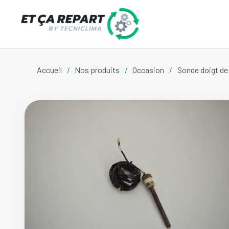
Accueil
/
Nos produits
/
Occasion
/
Sonde doigt d