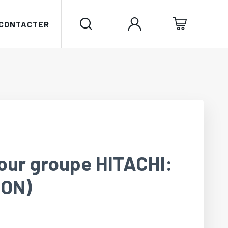
 CONTACTER
our groupe HITACHI:
ION)