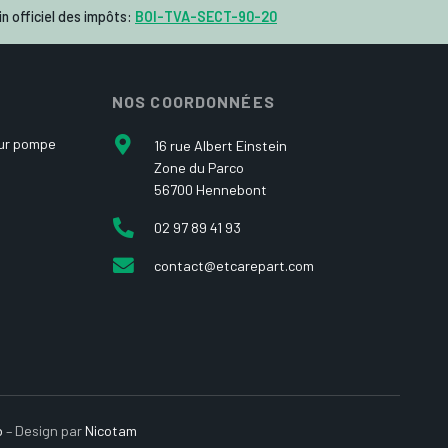
n officiel des impôts:
BOI-TVA-SECT-90-20
NOS COORDONNÉES
our pompe
16 rue Albert Einstein
Zone du Parco
56700 Hennebont
02 97 89 41 93
contact@etcarepart.com
b
– Design par
Nicotam