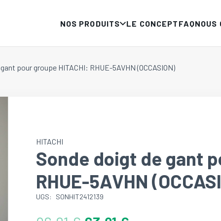
NOS PRODUITS
LE CONCEPT
FAQ
NOUS
e gant pour groupe HITACHI: RHUE-5AVHN (OCCASION)
HITACHI
Sonde doigt de gant p
RHUE-5AVHN (OCCAS
UGS:
SONHIT2412139