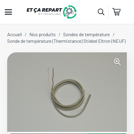
Accueil
/
Nos produits
/
Sondes de température
/
Sonde de température (Thermistance) Stiebel Eltron (NEUF)