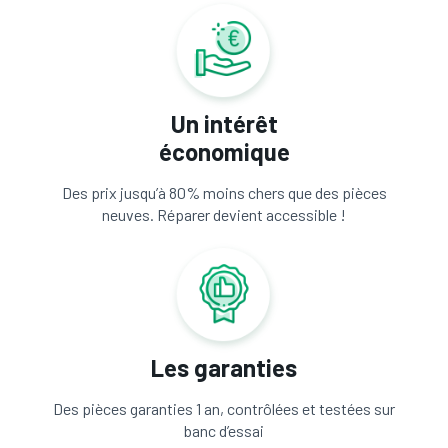
Un intérêt
économique
Des prix jusqu’à 80% moins chers que des pièces
neuves. Réparer devient accessible !
Les garanties
Des pièces garanties 1 an, contrôlées et testées sur
banc d’essai