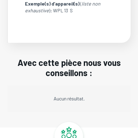
Exemple(s) d’appareil(s)
(
liste non
exhaustive
)
:
WPL 13 S
Avec cette pièce nous vous
conseillons :
Aucun résultat.