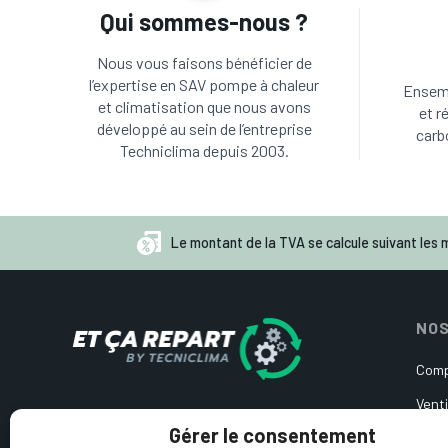
Qui sommes-nous ?
Nous vous faisons bénéficier de
l’expertise en SAV pompe à chaleur
Ensemb
et climatisation que nous avons
et r
développé au sein de l’entreprise
carb
Techniclima depuis 2003.
Le montant de la TVA se calcule suivant les m
NOS
Comp
Venti
Pièces détachées d’occasion
Gérer le consentement
Cart
pour pompe à chaleur et