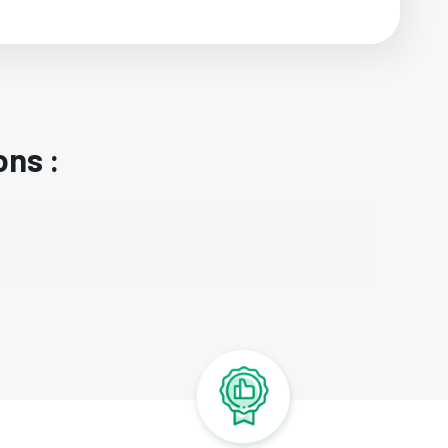
ons :