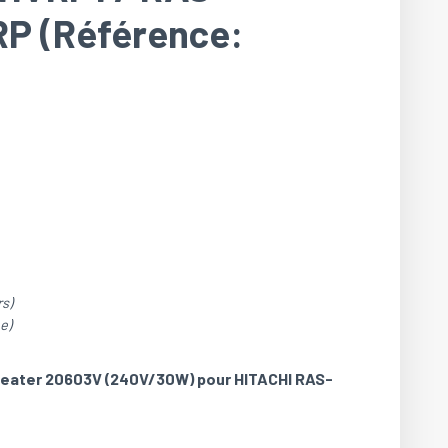
P (Référence:
s)
e)
Heater 20603V (240V/30W) pour HITACHI RAS-