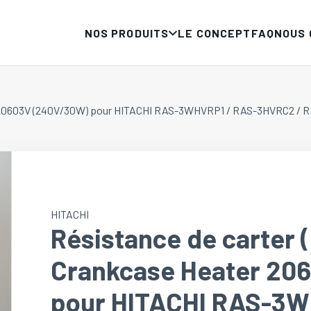
NOS PRODUITS
LE CONCEPT
FAQ
NOUS
er 20603V (240V/30W) pour HITACHI RAS-3WHVRP1 / RAS-3HVRC2 / 
HITACHI
Résistance de carter
Crankcase Heater 20
pour HITACHI RAS-3W