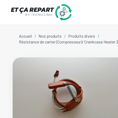
Accueil
/
Nos produits
/
Produits divers
/
Résistance de carter (Compresseur)/ Crankcase Heat