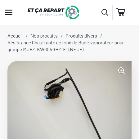
Accueil
/
Nos produits
/
Produits divers
/
Résistance Chauffante de fond de Bac Évaporateur pour
groupe MUFZ-KW60VGHZ-E1 (NEUF)