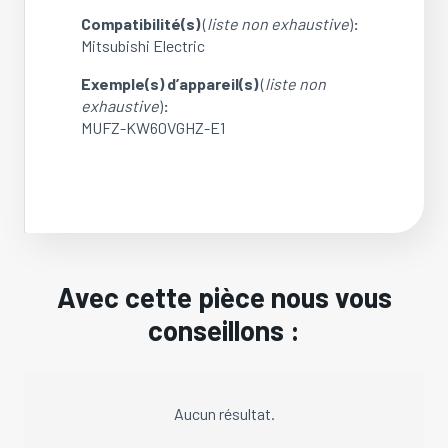
Compatibilité(s)
(
liste non exhaustive
)
:
Mitsubishi Electric
Exemple(s) d’appareil(s)
(
liste non
exhaustive
)
:
MUFZ-KW60VGHZ-E1
Avec cette pièce nous vous
conseillons :
Aucun résultat.