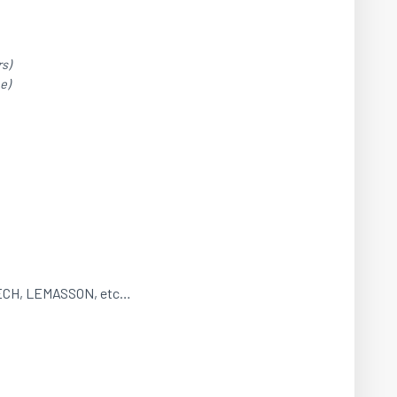
s)
e)
ECH, LEMASSON, etc…