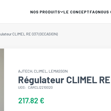
NOS PRODUITS
LE CONCEPT
FAQ
NOUS
ulateur CLIMEL RE 037 (OCCASION)
AJTECH
,
CLIMEL
,
LEMASSON
Régulateur CLIMEL RE
UGS:
CARCLI2210020
217.82
€