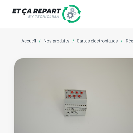
Accueil
/
Nos produits
/
Cartes électroniques
/
Rég