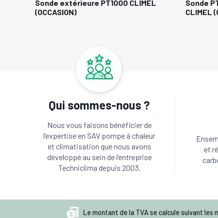
Sonde extérieure PT1000 CLIMEL
Sonde PT
(OCCASION)
CLIMEL 
Qui sommes-nous ?
Nous vous faisons bénéficier de
l’expertise en SAV pompe à chaleur
Ensemb
et climatisation que nous avons
et r
développé au sein de l’entreprise
carb
Techniclima depuis 2003.
Le montant de la TVA se calcule suivant les m