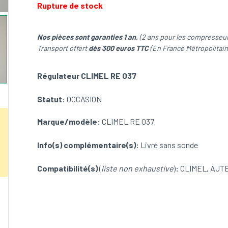
Rupture de stock
Nos pièces sont garanties 1 an.
(2 ans pour les compresseur
Transport offert
dès 300 euros TTC
(En France Métropolitain
Régulateur CLIMEL RE 037
Statut:
OCCASION
Marque/modèle:
CLIMEL RE 037
Info(s) complémentaire(s):
Livré sans sonde
Compatibilité(s)
(
liste non exhaustive
)
:
CLIMEL, AJT