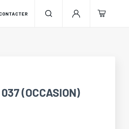
 CONTACTER
 037 (OCCASION)