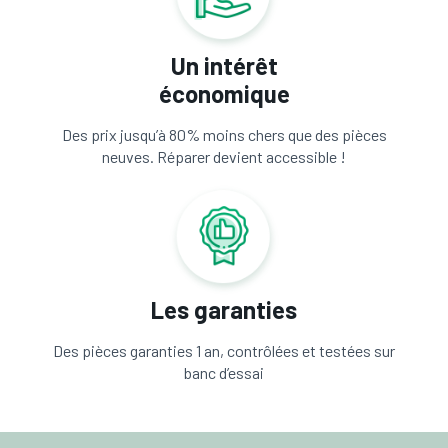
Un intérêt
économique
Des prix jusqu’à 80% moins chers que des pièces
neuves. Réparer devient accessible !
Les garanties
Des pièces garanties 1 an, contrôlées et testées sur
banc d’essai