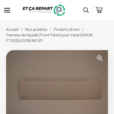
Accueil
/
Nos produits
/
Produits divers
/
Panneau de façade (Front Panel) pour mural DAIKIN
FTXS25J2V1B (NEUF)