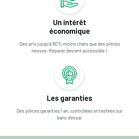
Un intérêt
économique
Des prix jusqu’à 80% moins chers que des pièces
neuves. Réparer devient accessible !
Les garanties
Des pièces garanties 1 an, contrôlées et testées sur
banc d’essai