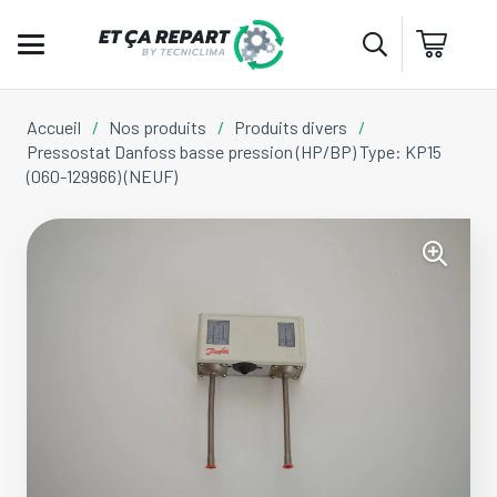
Accueil
/
Nos produits
/
Produits divers
/
Pressostat Danfoss basse pression (HP/BP) Type: KP15
(060-129966) (NEUF)