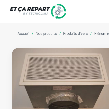
Accueil
/
Nos produits
/
Produits divers
/
Plénum r