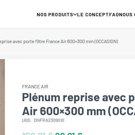
NOS PRODUITS
LE CONCEPT
FAQ
NOUS
eprise avec porte filtre France Air 600×300 mm (OCCASION)
FRANCE AIR
Plénum reprise avec po
Air 600×300 mm (OCC
UGS:
DIVFRA2309010