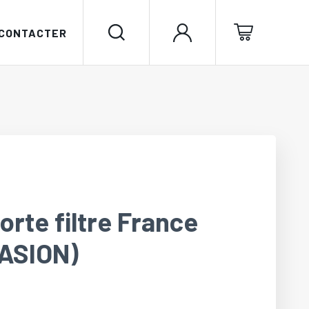
 CONTACTER
rte filtre France
ASION)