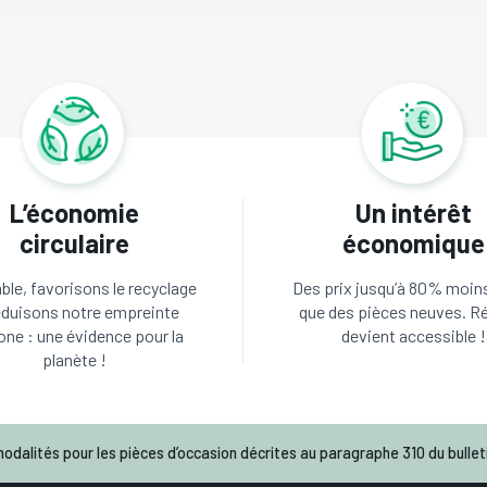
L’économie
Un intérêt
circulaire
économique
le, favorisons le recyclage
Des prix jusqu’à 80% moin
éduisons notre empreinte
que des pièces neuves. R
one : une évidence pour la
devient accessible !
planète !
odalités pour les pièces d’occasion décrites au paragraphe 310 du bulleti