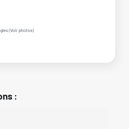
ngles (Voir photos)
ons :