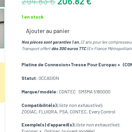
Le
Le
294.83
€
206.82
€
prix
prix
initial
actuel
1 en stock
était :
est :
294.83 €.
206.82 €.
Ajouter au panier
quantité
de
Nos pièces sont garanties 1 an.
(2 ans pour les compresseur
Platine
Transport offert
dès 300 euros TTC
(En France Métropolitain
de
Connexion+Tresse
Platine de Connexion+Tresse Pour Europac + (CO
Pour
Europac
Statut:
OCCASION
+
(CONTEC)
Marque/modèle:
CONTEC SM3MA 5180000
(OCCASION)
Compatibilité(s)
(
liste non exhaustive
)
:
ZODIAC, FLUIDRA, PSA, CONTEC, Every Control
Exemple(s) d’appareil(s)
(
liste non exhaustive
)
:
Europac +, Optipac (suivant modèle)