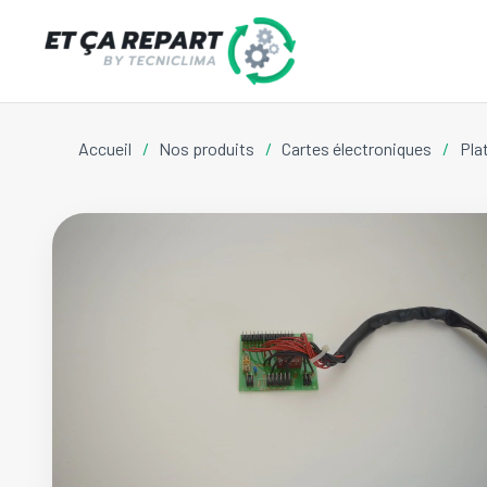
Accueil
/
Nos produits
/
Cartes électroniques
/
Pla