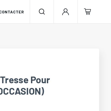
 CONTACTER
+Tresse Pour
(OCCASION)