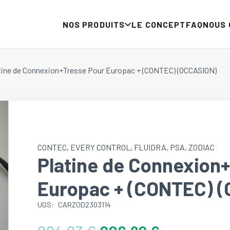
NOS PRODUITS
LE CONCEPT
FAQ
NOUS
tine de Connexion+Tresse Pour Europac + (CONTEC) (OCCASION)
CONTEC
,
EVERY CONTROL
,
FLUIDRA
,
PSA
,
ZODIAC
Platine de Connexion
Europac + (CONTEC) 
UGS:
CARZOD2303114