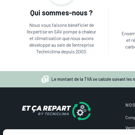
Qui sommes-nous ?
Nous vous faisons bénéficier de
l’expertise en SAV pompe à chaleur
Ensemb
et climatisation que nous avons
et r
développé au sein de l’entreprise
carb
Techniclima depuis 2003.
Le montant de la TVA se calcule suivant les m
NOS
Comp
Venti
Pièces détachées d’occasion