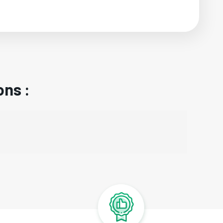
ons :