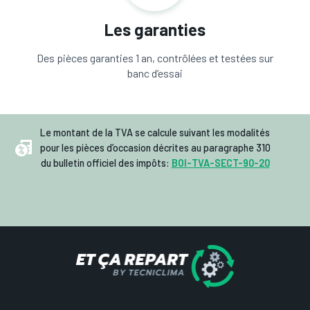
Les garanties
Des pièces garanties 1 an, contrôlées et testées sur
banc d’essai
Le montant de la TVA se calcule suivant les modalités
pour les pièces d’occasion décrites au paragraphe 310
du bulletin officiel des impôts:
BOI-TVA-SECT-90-20