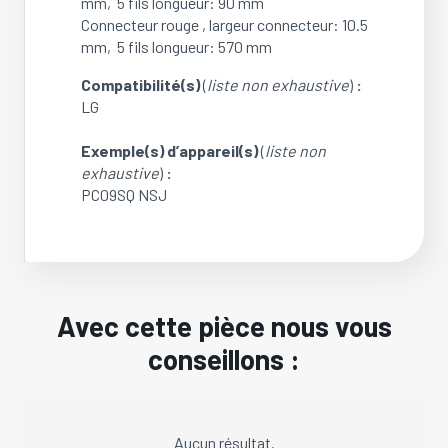
mm, 5 fils longueur: 90 mm
Connecteur rouge , largeur connecteur: 10.5
mm, 5 fils longueur: 570 mm
Compatibilité(s)
(
liste non exhaustive
)
:
LG
Exemple(s) d’appareil(s)
(
liste non
exhaustive
)
:
PC09SQ NSJ
Avec cette pièce nous vous
conseillons :
Aucun résultat.