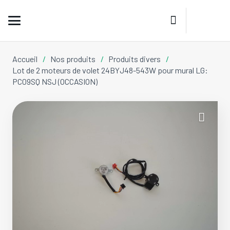
Accueil
/
Nos produits
/
Produits divers
/
Lot de 2 moteurs de volet 24BYJ48-543W pour mural LG:
PC09SQ NSJ (OCCASION)