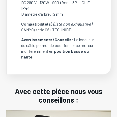
DC 280 V 120W 900 t/mn 8P CL E
IP44
Diamètre d’arbre: 12 mm
Compatibilité(s)
(liste non exhaustive)
:
SANYO (série 06), TECHNIBEL
Avertissements/Conseils:
La longueur
du câble permet de positionner ce moteur
indifféremment en
position basse ou
haute
Avec cette pièce nous vous
conseillons :