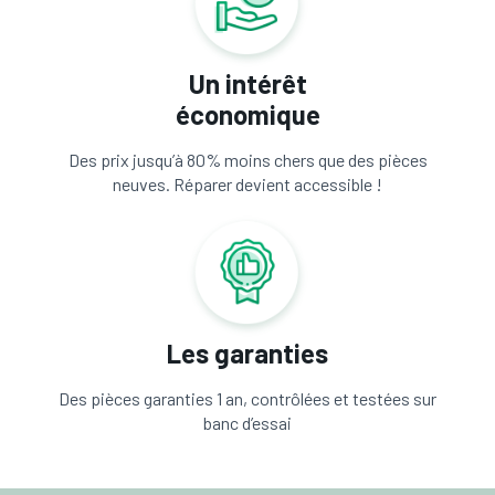
Un intérêt
économique
Des prix jusqu’à 80% moins chers que des pièces
neuves. Réparer devient accessible !
Les garanties
Des pièces garanties 1 an, contrôlées et testées sur
banc d’essai