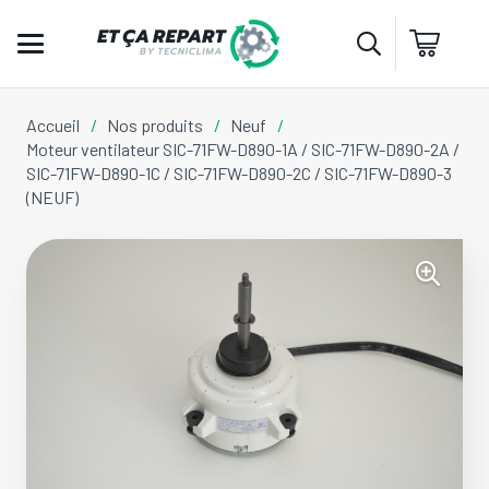
Accueil
/
Nos produits
/
Neuf
/
Moteur ventilateur SIC-71FW-D890-1A / SIC-71FW-D890-2A /
SIC-71FW-D890-1C / SIC-71FW-D890-2C / SIC-71FW-D890-3
(NEUF)