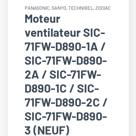
PANASONIC
,
SANYO
,
TECHNIBEL
,
ZODIAC
Moteur
ventilateur SIC-
71FW-D890-1A /
SIC-71FW-D890-
2A / SIC-71FW-
D890-1C / SIC-
71FW-D890-2C /
SIC-71FW-D890-
3 (NEUF)