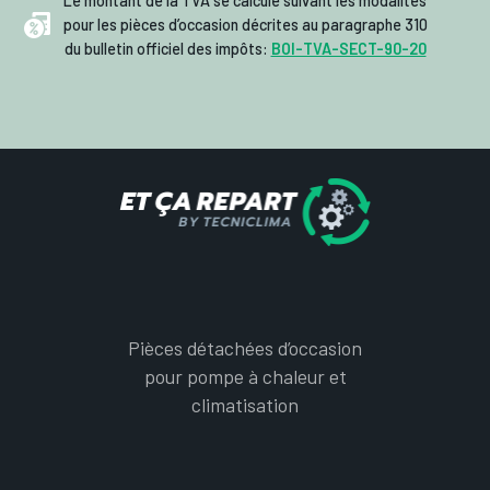
Le montant de la TVA se calcule suivant les modalités
pour les pièces d’occasion décrites au paragraphe 310
du bulletin officiel des impôts:
BOI-TVA-SECT-90-20
Pièces détachées d’occasion
pour pompe à chaleur et
climatisation