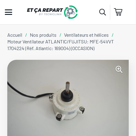
Accueil
/
Nos produits
/
Ventilateurs et hélices
/
Moteur Ventilateur ATLANTIC/FUJITSU: MFE-54VVT
1704224 (Réf. Atlantic: 169004) (OCCASION)