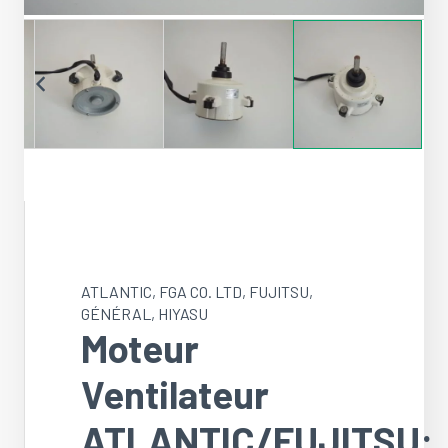
ATLANTIC
,
FGA CO. LTD
,
FUJITSU
,
GÉNÉRAL
,
HIYASU
Moteur
Ventilateur
ATLANTIC/FUJITSU: