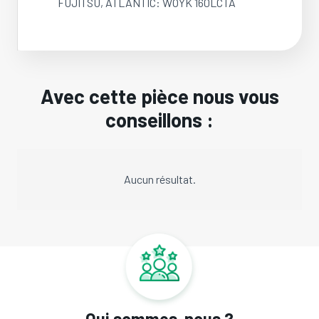
FUJITSU, ATLANTIC: WOYK 160LCTA
Avec cette pièce nous vous
conseillons :
Aucun résultat.
Qui sommes-nous ?