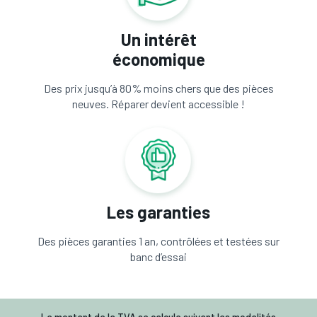
Un intérêt
économique
Des prix jusqu’à 80% moins chers que des pièces
neuves. Réparer devient accessible !
Les garanties
Des pièces garanties 1 an, contrôlées et testées sur
banc d’essai