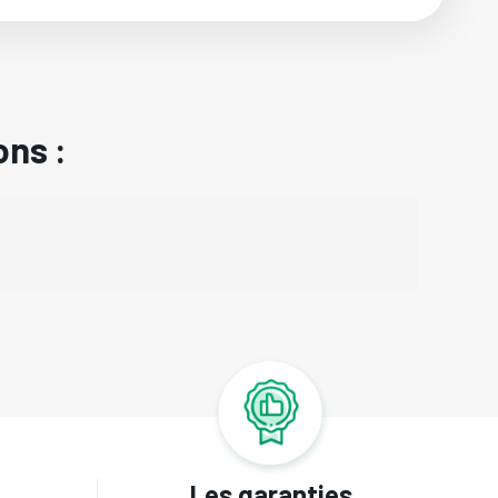
ons :
Les garanties