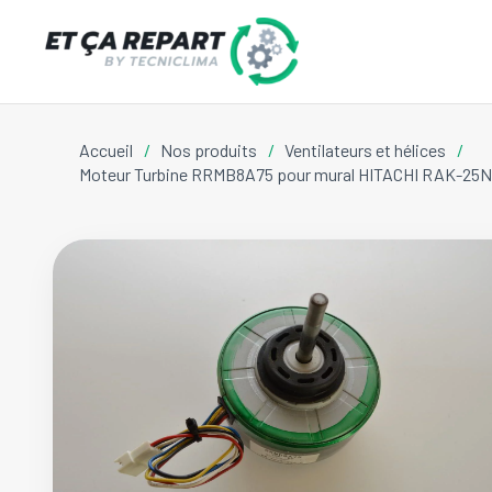
Accueil
/
Nos produits
/
Ventilateurs et hélices
/
Moteur Turbine RRMB8A75 pour mural HITACHI RAK-25