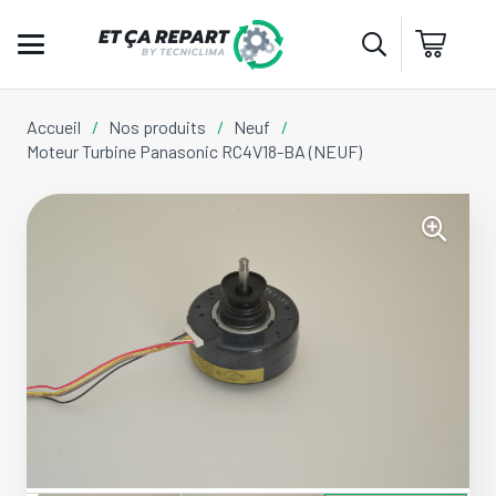
Accueil
/
Nos produits
/
Neuf
/
Moteur Turbine Panasonic RC4V18-BA (NEUF)