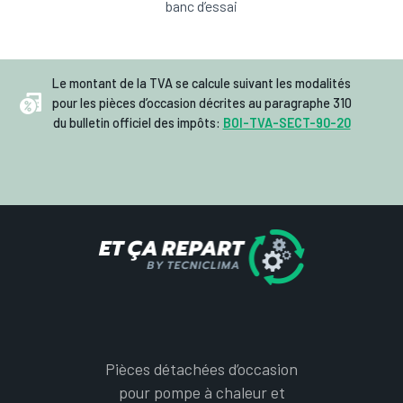
banc d’essai
Le montant de la TVA se calcule suivant les modalités
pour les pièces d’occasion décrites au paragraphe 310
du bulletin officiel des impôts:
BOI-TVA-SECT-90-20
Pièces détachées d’occasion
pour pompe à chaleur et