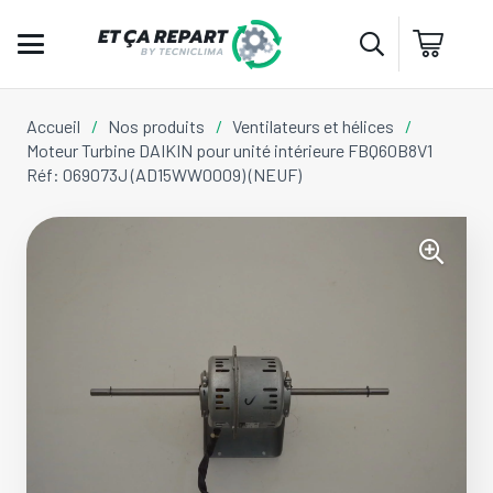
Accueil
/
Nos produits
/
Ventilateurs et hélices
/
Moteur Turbine DAIKIN pour unité intérieure FBQ60B8V1
Réf: 069073J (AD15WW0009) (NEUF)