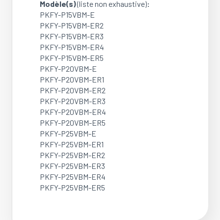
Modèle(s)
(liste non exhaustive)
:
(OCCASION)
PKFY-P15VBM-E
PKFY-P15VBM-ER2
PKFY-P15VBM-ER3
PKFY-P15VBM-ER4
PKFY-P15VBM-ER5
PKFY-P20VBM-E
PKFY-P20VBM-ER1
PKFY-P20VBM-ER2
PKFY-P20VBM-ER3
PKFY-P20VBM-ER4
PKFY-P20VBM-ER5
PKFY-P25VBM-E
PKFY-P25VBM-ER1
PKFY-P25VBM-ER2
PKFY-P25VBM-ER3
PKFY-P25VBM-ER4
PKFY-P25VBM-ER5