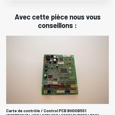
Avec cette pièce nous vous
conseillons :
Carte de contrôle / Control PCB BH00B551