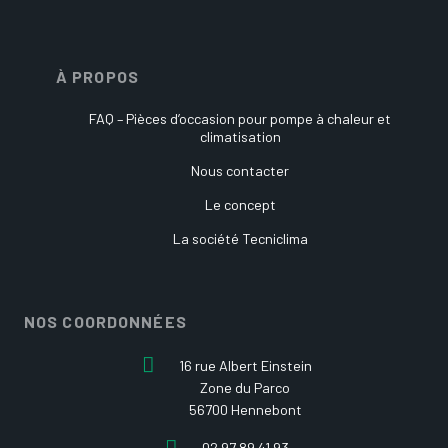
À PROPOS
FAQ – Pièces d’occasion pour pompe à chaleur et
climatisation
Nous contacter
Le concept
La société Tecniclima
NOS COORDONNÉES
16 rue Albert Einstein
Zone du Parco
56700 Hennebont
02 97 89 41 93