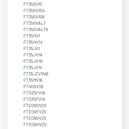
FT35GV1G
FT35GV1G4
FT35GV1G6
FT35GVALT
FT35GVALT6
FT35HV1
FT35HV14
FT35JV1
FT35JV1A
FT35JV1B
FT35JV1V
FT35JZV1NB
FT35MV16
FT40GV1B
FTD25FV1A
FTD35FV1A
FTE09DV2S
FTE09FV2S
FTE09GV2S
FTE09HV2S