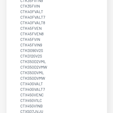
CTK35FV1 N9
CTK35FVIN
CTK40FVALT
CTK40FVALT7
CTK40FVALT8
CTK45FVEN
CTK45FVEN8
CTK45FVIN
CTK45FVIN9
CTKD09GV2S
CTKD12GV2S
CTKS50D2VML
CTKS50D2VMW
CTKS50DVML
CTKS50DVMW
CTX40GVALT
CTX40GVALT7
CTX45GVENC
CTX45GV1LC
CTX45GV1NB
CTXS07JVJU