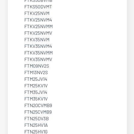
FTKS50DVMT
FTKV25NVM
FTKV25NVM4
FTKV25NVMM
FTKV25NVMV
FTKV35NVM
FTKV35NVM4
FTKV35NVMM
FTKV35NVMV
FTM09NV2S
FTM13NV2S
FTM25JV14
FTM25KV1V
FTM35JV14
FTM35KV1V
FTN20CVMB9
FTN25CVMB9
FTN25DV3B
FTN25HV1A
FTN25HV1G