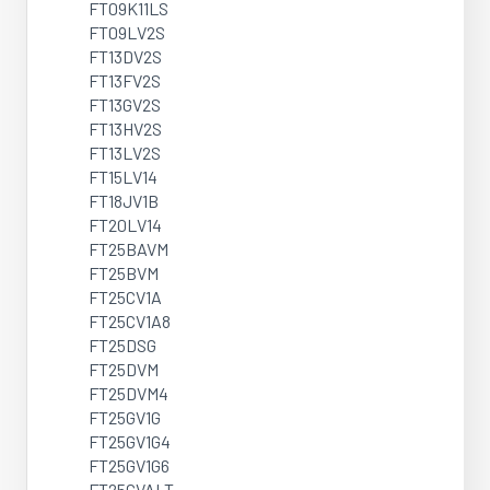
FT09K11LS
FT09LV2S
FT13DV2S
FT13FV2S
FT13GV2S
FT13HV2S
FT13LV2S
FT15LV14
FT18JV1B
FT20LV14
FT25BAVM
FT25BVM
FT25CV1A
FT25CV1A8
FT25DSG
FT25DVM
FT25DVM4
FT25GV1G
FT25GV1G4
FT25GV1G6
FT25GVALT