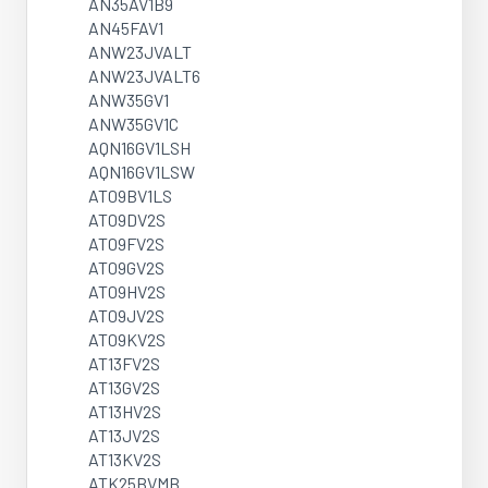
AN35AV1B9
AN45FAV1
ANW23JVALT
ANW23JVALT6
ANW35GV1
ANW35GV1C
AQN16GV1LSH
AQN16GV1LSW
AT09BV1LS
AT09DV2S
AT09FV2S
AT09GV2S
AT09HV2S
AT09JV2S
AT09KV2S
AT13FV2S
AT13GV2S
AT13HV2S
AT13JV2S
AT13KV2S
ATK25BVMB