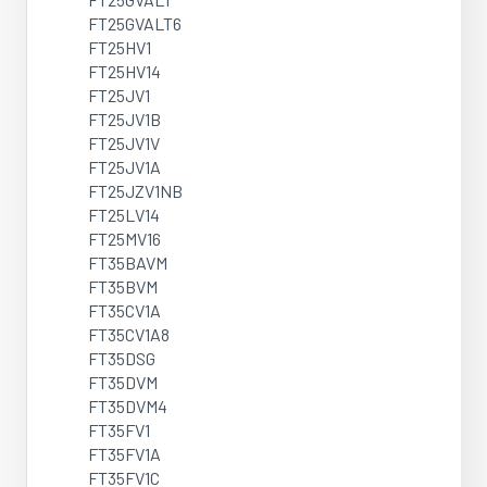
FT25GVALT6
FT25HV1
FT25HV14
FT25JV1
FT25JV1B
FT25JV1V
FT25JV1A
FT25JZV1NB
FT25LV14
FT25MV16
FT35BAVM
FT35BVM
FT35CV1A
FT35CV1A8
FT35DSG
FT35DVM
FT35DVM4
FT35FV1
FT35FV1A
FT35FV1C