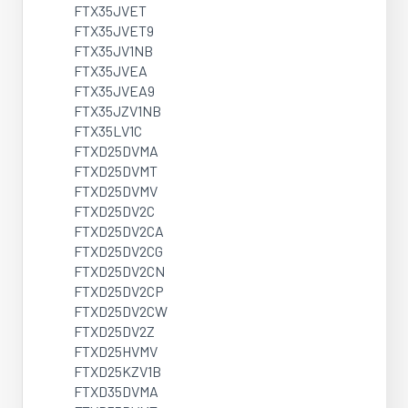
FTX35JVET
FTX35JVET9
FTX35JV1NB
FTX35JVEA
FTX35JVEA9
FTX35JZV1NB
FTX35LV1C
FTXD25DVMA
FTXD25DVMT
FTXD25DVMV
FTXD25DV2C
FTXD25DV2CA
FTXD25DV2CG
FTXD25DV2CN
FTXD25DV2CP
FTXD25DV2CW
FTXD25DV2Z
FTXD25HVMV
FTXD25KZV1B
FTXD35DVMA