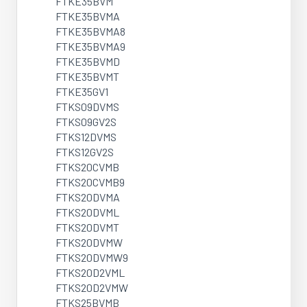
FTKE35BVM
FTKE35BVMA
FTKE35BVMA8
FTKE35BVMA9
FTKE35BVMD
FTKE35BVMT
FTKE35GV1
FTKS09DVMS
FTKS09GV2S
FTKS12DVMS
FTKS12GV2S
FTKS20CVMB
FTKS20CVMB9
FTKS20DVMA
FTKS20DVML
FTKS20DVMT
FTKS20DVMW
FTKS20DVMW9
FTKS20D2VML
FTKS20D2VMW
FTKS25BVMB