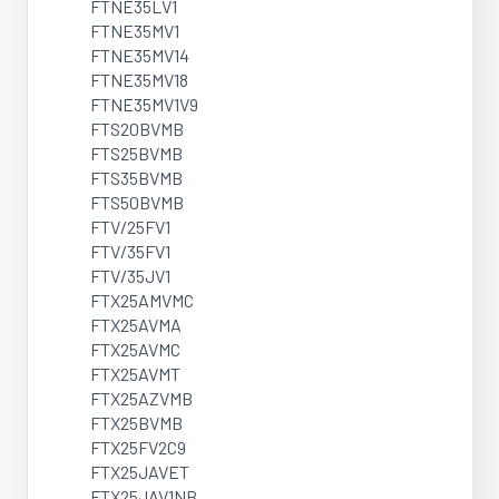
FTNE35LV1
FTNE35MV1
FTNE35MV14
FTNE35MV18
FTNE35MV1V9
FTS20BVMB
FTS25BVMB
FTS35BVMB
FTS50BVMB
FTV/25FV1
FTV/35FV1
FTV/35JV1
FTX25AMVMC
FTX25AVMA
FTX25AVMC
FTX25AVMT
FTX25AZVMB
FTX25BVMB
FTX25FV2C9
FTX25JAVET
FTX25JAV1NB