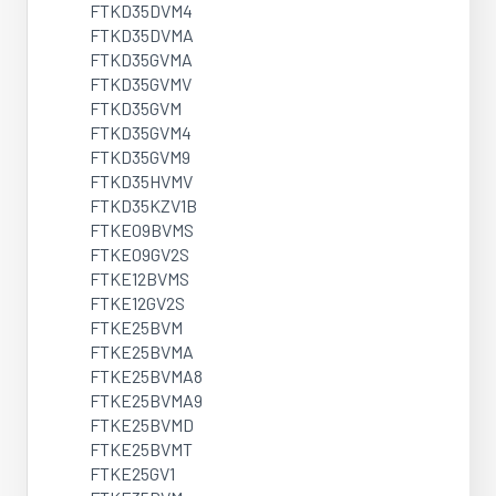
FTKD35DVM4
FTKD35DVMA
FTKD35GVMA
FTKD35GVMV
FTKD35GVM
FTKD35GVM4
FTKD35GVM9
FTKD35HVMV
FTKD35KZV1B
FTKE09BVMS
FTKE09GV2S
FTKE12BVMS
FTKE12GV2S
FTKE25BVM
FTKE25BVMA
FTKE25BVMA8
FTKE25BVMA9
FTKE25BVMD
FTKE25BVMT
FTKE25GV1