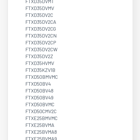
FTXD35DVMT
FTXD35DVMV
FTXD35DV2C
FTXD35DV2CA
FTXD35DV2CG
FTXD35DV2CN
FTXD35DV2CP
FTXD35DV2CW
FTXD35DV2Z
FTXD35HVMV
FTXD35KZV1B
FTXD50BMVMC
FTXD50BV4
FTXD50BV48
FTXD50BV49
FTXD50BVMC
FTXD50CMV2C
FTXE25BMVMC
FTXE25BVMA
FTXE25BVMA8
FTXE25BVMA9