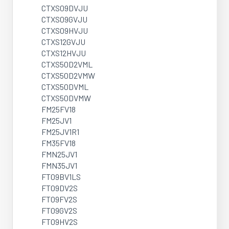
CTXS09DVJU
CTXS09GVJU
CTXS09HVJU
CTXS12GVJU
CTXS12HVJU
CTXS50D2VML
CTXS50D2VMW
CTXS50DVML
CTXS50DVMW
FM25FV18
FM25JV1
FM25JV1R1
FM35FV18
FMN25JV1
FMN35JV1
FT09BV1LS
FT09DV2S
FT09FV2S
FT09GV2S
FT09HV2S