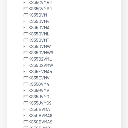
FTKS35CVMB8
FTKS35CVMB9
FTKS35DVM
FTKS35DVM4
FTKS35DVMA
FTKS35DVML
FTKS35DVMT
FTKS35DVMW
FTKS35DVMW9
FTKS35D2VML
FTKS35D2VMW
FTKS35EVMA4
FTKS35EVMV
FTKS35GVM4
FTKS35GVMV
FTKS35JVMG
FTKS35JVMG9
FTKS50BVMA
FTKS50BVMA8
FTKS50BVMA9
FTKS50BVMB