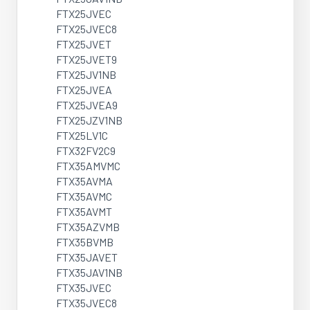
FTX25JVEC
FTX25JVEC8
FTX25JVET
FTX25JVET9
FTX25JV1NB
FTX25JVEA
FTX25JVEA9
FTX25JZV1NB
FTX25LV1C
FTX32FV2C9
FTX35AMVMC
FTX35AVMA
FTX35AVMC
FTX35AVMT
FTX35AZVMB
FTX35BVMB
FTX35JAVET
FTX35JAV1NB
FTX35JVEC
FTX35JVEC8