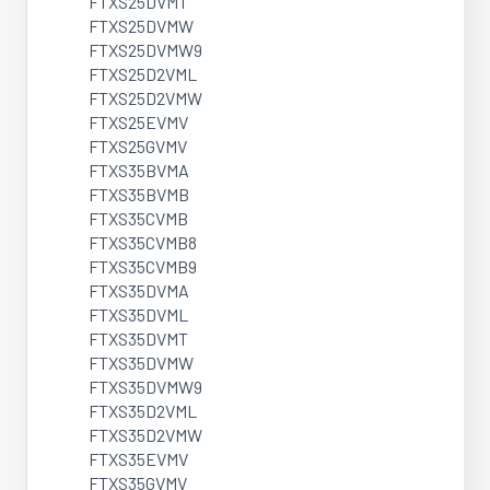
FTXS25DVMT
FTXS25DVMW
FTXS25DVMW9
FTXS25D2VML
FTXS25D2VMW
FTXS25EVMV
FTXS25GVMV
FTXS35BVMA
FTXS35BVMB
FTXS35CVMB
FTXS35CVMB8
FTXS35CVMB9
FTXS35DVMA
FTXS35DVML
FTXS35DVMT
FTXS35DVMW
FTXS35DVMW9
FTXS35D2VML
FTXS35D2VMW
FTXS35EVMV
FTXS35GVMV