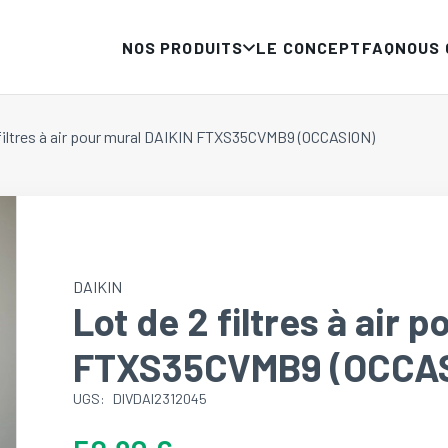
NOS PRODUITS
LE CONCEPT
FAQ
NOUS
 filtres à air pour mural DAIKIN FTXS35CVMB9 (OCCASION)
DAIKIN
Lot de 2 filtres à air 
FTXS35CVMB9 (OCCA
UGS:
DIVDAI2312045