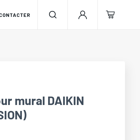
 CONTACTER
pour mural DAIKIN
SION)