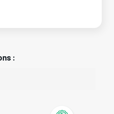
ons :