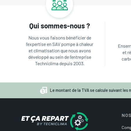
Qui sommes-nous ?
Nous vous faisons bénéficier de
l’expertise en SAV pompe à chaleur
Ensemb
et climatisation que nous avons
et r
développé au sein de l’entreprise
carb
Techniclima depuis 2003.
Le montant de la TVA se calcule suivant les m
NOS
Comp