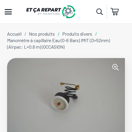
Accueil
/
Nos produits
/
Produits divers
/
Manomètre à capillaire Eau (0-6 Bars) IMIT (D=52mm)
(Airpac: L=0.6 m) (OCCASION)