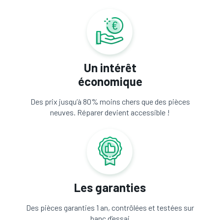
Un intérêt
économique
Des prix jusqu’à 80% moins chers que des pièces
neuves. Réparer devient accessible !
Les garanties
Des pièces garanties 1 an, contrôlées et testées sur
banc d’essai