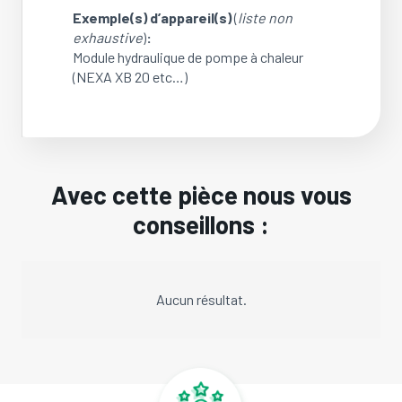
Exemple(s) d’appareil(s)
(
liste non
exhaustive
)
:
Module hydraulique de pompe à chaleur
(NEXA XB 20 etc…)
Avec cette pièce nous vous
conseillons :
Aucun résultat.