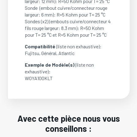
largeur: 12 mm): R=50 Kohm pour T= 25 °C
Sonde (embout cuivre/connecteur rouge
largeur: 6 mm): R=5 Kohm pour T= 25 °C
Sondes (x2) (embouts cuivre/connecteur 4
fils rouge largeur: 8.3 mm): R=50 Kohm
pour T= 25 °C et R=5 Kohm pour T= 25 °C
Compatibilité
(liste non exhaustive):
Fujitsu, Général, Atlantic
Exemple de Modèle(s)
(liste non
exhaustive)
:
WOYA100KLT
Avec cette pièce nous vous
conseillons :