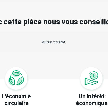
 cette pièce nous vous conseill
Aucun résultat.
L’économie
Un intérêt
circulaire
économique