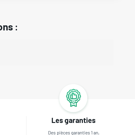
ons :
Les garanties
Des pièces garanties 1 an,