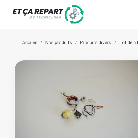
Accueil
/
Nos produits
/
Produits divers
/
Lot de 3 