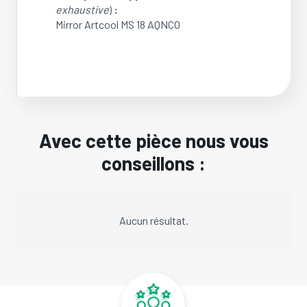
exhaustive
)
:
Mirror Artcool MS 18 AQNCO
Avec cette pièce nous vous
conseillons :
Aucun résultat.