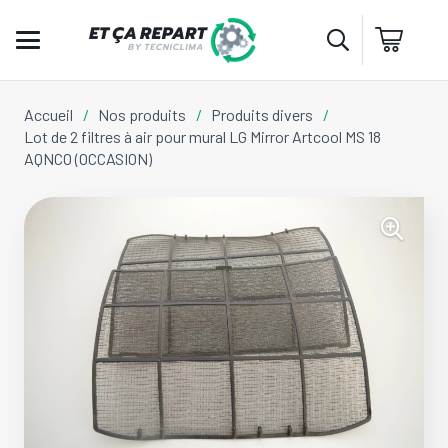
Accueil
/
Nos produits
/
Produits divers
/
Lot de 2 filtres à air pour mural LG Mirror Artcool MS 18
AQNCO (OCCASION)