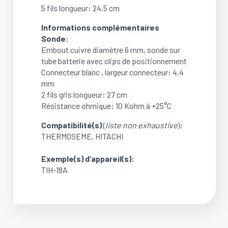
5 fils longueur: 24.5 cm
Informations complémentaires
Sonde:
Embout cuivre diamètre 6 mm, sonde sur
tube batterie avec clips de positionnement
Connecteur blanc , largeur connecteur: 4.4
mm
2 fils gris longueur: 27 cm
Résistance ohmique: 10 Kohm à +25°C
Compatibilité(s)
(
liste non exhaustive
)
:
THERMOSEME, HITACHI
Exemple(s) d’appareil(s)
:
TIH-18A