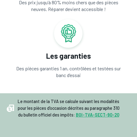
Des prix jusqu’à 80% moins chers que des pièces
neuves. Réparer devient accessible !
Les garanties
Des pièces garanties 1 an, contrôlées et testées sur
banc d’essai
Le montant de la TVA se calcule suivant les modalités
pour les pièces d’occasion décrites au paragraphe 310
du bulletin officiel des impôts:
BOI-TVA-SECT-90-20