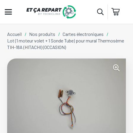
Accueil
/
Nos produits
/
Cartes électroniques
/
Lot (1 moteur volet + 1 Sonde Tube) pour mural Thermosème
TIH-18A (HITACHI) (OCCASION)