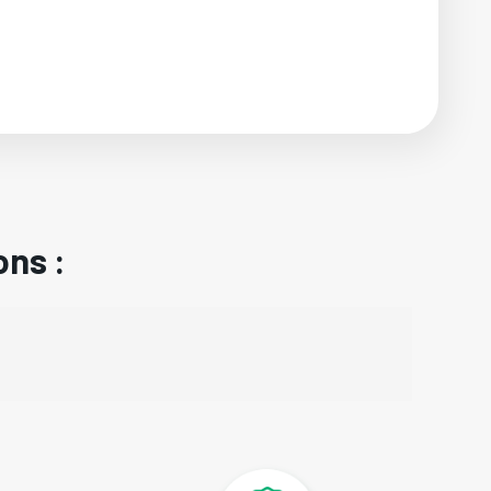
ons :