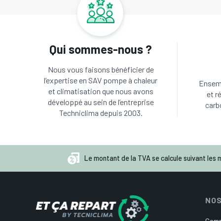
Qui sommes-nous ?
Nous vous faisons bénéficier de
l’expertise en SAV pompe à chaleur
Ensemb
et climatisation que nous avons
et r
développé au sein de l’entreprise
carb
Techniclima depuis 2003.
Le montant de la TVA se calcule suivant les m
NOS
Comp