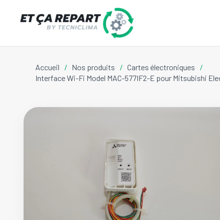
Accueil
/
Nos produits
/
Cartes électroniques
/
Interface Wi-Fi Model MAC-577IF2-E pour Mitsubishi E