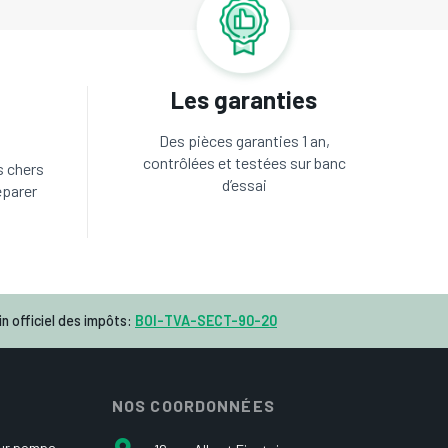
Les garanties
Des pièces garanties 1 an,
contrôlées et testées sur banc
s chers
d’essai
éparer
n officiel des impôts:
BOI-TVA-SECT-90-20
NOS COORDONNÉES
our pompe