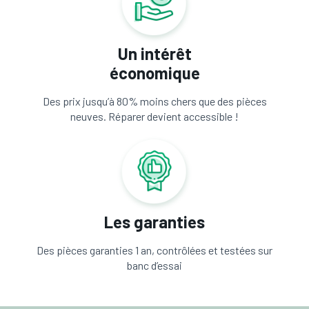
Un intérêt
économique
Des prix jusqu’à 80% moins chers que des pièces
neuves. Réparer devient accessible !
Les garanties
Des pièces garanties 1 an, contrôlées et testées sur
banc d’essai