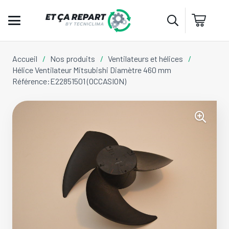
Accueil
/
Nos produits
/
Ventilateurs et hélices
/
Hélice Ventilateur Mitsubishi Diamètre 460 mm
Référence:E22851501 (OCCASION)