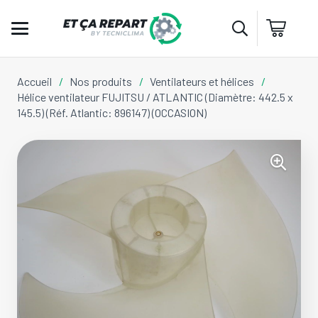
Accueil
/
Nos produits
/
Ventilateurs et hélices
/
Hélice ventilateur FUJITSU / ATLANTIC (Diamètre: 442.5 x
145.5) (Réf. Atlantic: 896147) (OCCASION)