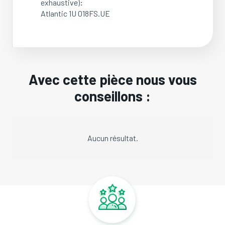
exhaustive)
:
Atlantic 1U 018FS.UE
Avec cette pièce nous vous
conseillons :
Aucun résultat.