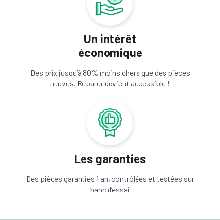
Un intérêt
économique
Des prix jusqu’à 80% moins chers que des pièces
neuves. Réparer devient accessible !
Les garanties
Des pièces garanties 1 an, contrôlées et testées sur
banc d’essai