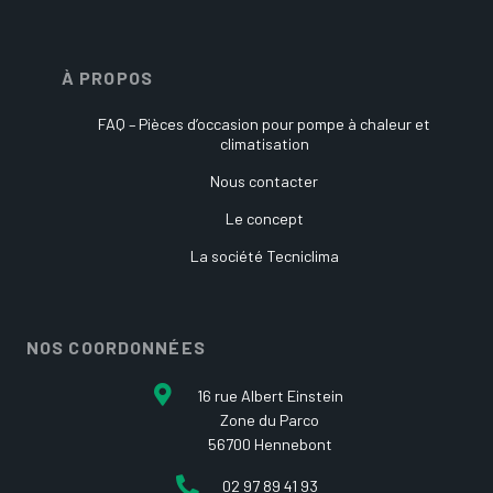
À PROPOS
FAQ – Pièces d’occasion pour pompe à chaleur et
climatisation
Nous contacter
Le concept
La société Tecniclima
NOS COORDONNÉES
16 rue Albert Einstein
Zone du Parco
56700 Hennebont
02 97 89 41 93