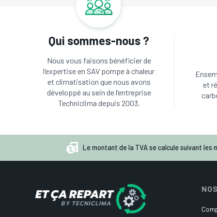
Qui sommes-nous ?
Nous vous faisons bénéficier de
l’expertise en SAV pompe à chaleur
Ensemb
et climatisation que nous avons
et r
développé au sein de l’entreprise
carb
Techniclima depuis 2003.
Le montant de la TVA se calcule suivant les m
NOS
Comp