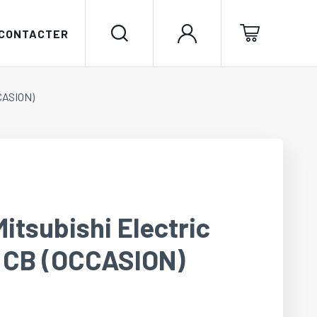
 CONTACTER
CCASION)
Mitsubishi Electric
 CB (OCCASION)