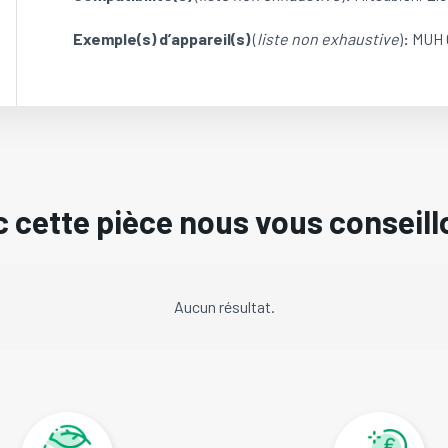
Exemple(s) d’appareil(s)
(
liste non exhaustive
)
:
MUH 
 cette pièce nous vous conseill
Aucun résultat.