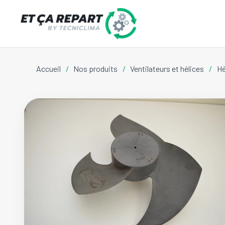
Accueil
/
Nos produits
/
Ventilateurs et hélices
/
Hé