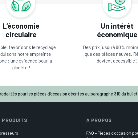
L’économie
Un intérêt
circulaire
économique
le, favorisons le recyclage
Des prix jusqu’à 80% moin
éduisons notre empreinte
que des pièces neuves. R
one : une évidence pour la
devient accessible !
planète !
odalités pour les pièces d’occasion décrites au paragraphe 310 du bulleti
 PRODUITS
À PROPOS
resseurs
FAQ – Pièces d’occasion p