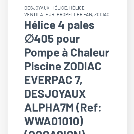
DESJOYAUX
,
HÉLICE
,
HÉLICE
VENTILATEUR
,
PROPELLER FAN
,
ZODIAC
Hélice 4 pales
∅405 pour
Pompe à Chaleur
Piscine ZODIAC
EVERPAC 7,
DESJOYAUX
ALPHA7M (Ref:
WWA01010)