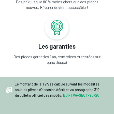
Des prix jusqu’à 80% moins chers que des pièces
neuves. Réparer devient accessible !
Les garanties
Des pièces garanties 1 an, contrôlées et testées sur
banc d’essai
Le montant de la TVA se calcule suivant les modalités
pour les pièces d’occasion décrites au paragraphe 310
du bulletin officiel des impôts:
BOI-TVA-SECT-90-20