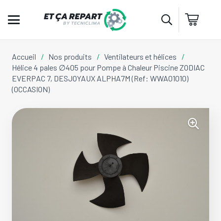
Accueil
/
Nos produits
/
Ventilateurs et hélices
/
Hélice 4 pales ∅405 pour Pompe à Chaleur Piscine ZODIAC
EVERPAC 7, DESJOYAUX ALPHA7M (Ref: WWA01010)
(OCCASION)