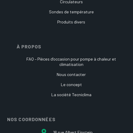
Circulateurs
Sondes de température
Produits divers
À PROPOS
FAQ – Pièces d’occasion pour pompe à chaleur et
climatisation
Nous contacter
Le concept
La société Tecniclima
NOS COORDONNÉES
16 rue Albert Einstein