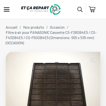
Accueil
/
Nos produits
/
Occasion
/
Filtre à air pour PANASONIC Cassette CS-F28DB4E5 / CS-
F43DB4E5 / CS-F50DB4E5 (Dimensions: 555 x 535 mm)
(OCCASION)