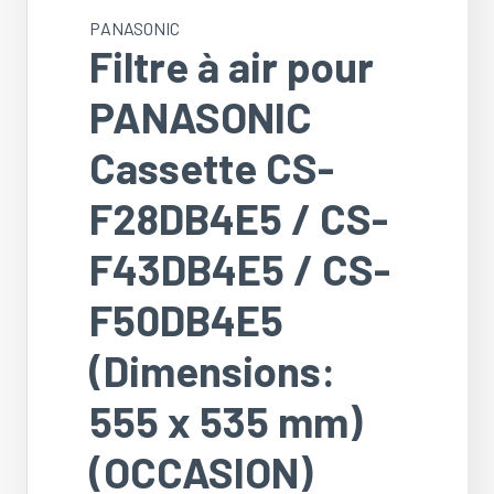
PANASONIC
Filtre à air pour
PANASONIC
Cassette CS-
F28DB4E5 / CS-
F43DB4E5 / CS-
F50DB4E5
(Dimensions:
555 x 535 mm)
(OCCASION)